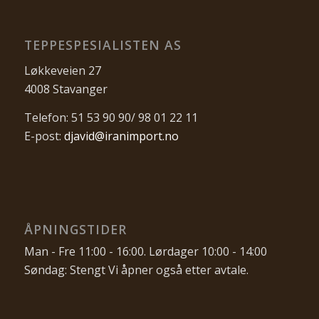
TEPPESPESIALISTEN AS
Løkkeveien 27
4008 Stavanger
Telefon: 51 53 90 90/ 98 01 22 11
E-post:
djavid@iranimport.no
ÅPNINGSTIDER
Man - Fre 11:00 - 16:00. Lørdager 10:00 - 14:00
Søndag: Stengt Vi åpner også etter avtale.