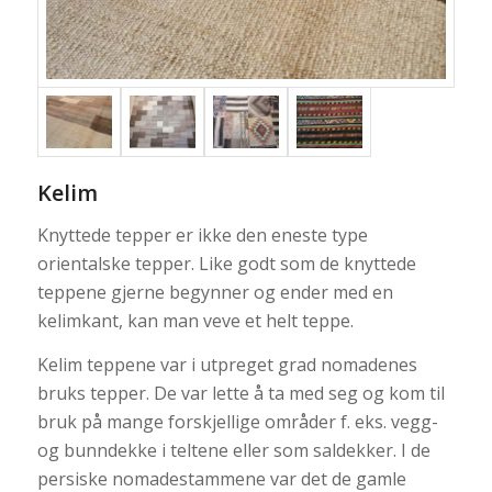
Kelim
Knyttede tepper er ikke den eneste type
orientalske tepper. Like godt som de knyttede
teppene gjerne begynner og ender med en
kelimkant, kan man veve et helt teppe.
Kelim teppene var i utpreget grad nomadenes
bruks tepper. De var lette å ta med seg og kom til
bruk på mange forskjellige områder f. eks. vegg-
og bunndekke i teltene eller som saldekker. I de
persiske nomadestammene var det de gamle