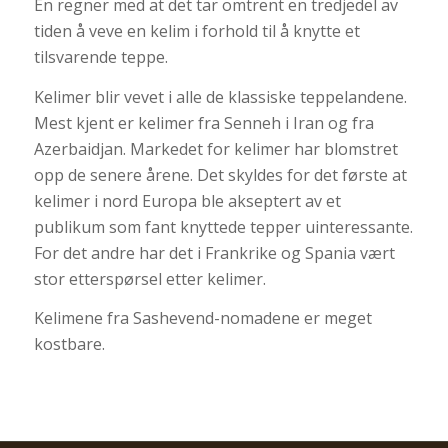
En regner med at det tar omtrent en tredjedel av
tiden å veve en kelim i forhold til å knytte et
tilsvarende teppe.
Kelimer blir vevet i alle de klassiske teppelandene.
Mest kjent er kelimer fra Senneh i Iran og fra
Azerbaidjan. Markedet for kelimer har blomstret
opp de senere årene. Det skyldes for det første at
kelimer i nord Europa ble akseptert av et
publikum som fant knyttede tepper uinteressante.
For det andre har det i Frankrike og Spania vært
stor etterspørsel etter kelimer.
Kelimene fra Sashevend-nomadene er meget
kostbare.